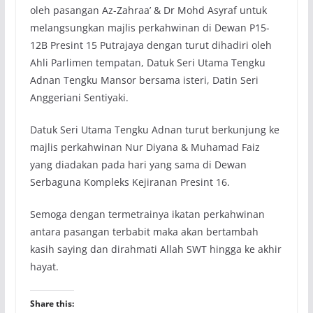
oleh pasangan Az-Zahraa’ & Dr Mohd Asyraf untuk
melangsungkan majlis perkahwinan di Dewan P15-
12B Presint 15 Putrajaya dengan turut dihadiri oleh
Ahli Parlimen tempatan, Datuk Seri Utama Tengku
Adnan Tengku Mansor bersama isteri, Datin Seri
Anggeriani Sentiyaki.
Datuk Seri Utama Tengku Adnan turut berkunjung ke
majlis perkahwinan Nur Diyana & Muhamad Faiz
yang diadakan pada hari yang sama di Dewan
Serbaguna Kompleks Kejiranan Presint 16.
Semoga dengan termetrainya ikatan perkahwinan
antara pasangan terbabit maka akan bertambah
kasih saying dan dirahmati Allah SWT hingga ke akhir
hayat.
Share this: