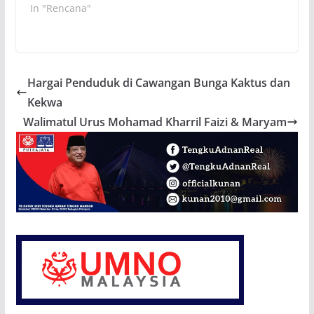
In "Rencana"
Hargai Penduduk di Cawangan Bunga Kaktus dan
Kekwa
Walimatul Urus Mohamad Kharril Faizi & Maryam