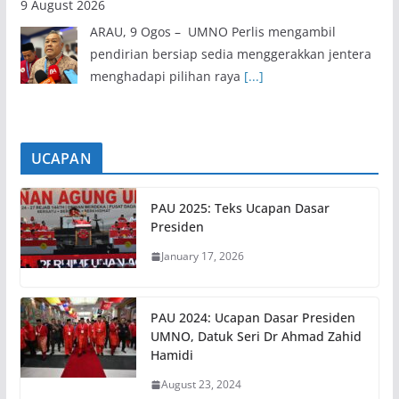
9 August 2026
ARAU, 9 Ogos – UMNO Perlis mengambil
pendirian bersiap sedia menggerakkan jentera
menghadapi pilihan raya
[...]
UCAPAN
PAU 2025: Teks Ucapan Dasar
Presiden
January 17, 2026
PAU 2024: Ucapan Dasar Presiden
UMNO, Datuk Seri Dr Ahmad Zahid
Hamidi
August 23, 2024