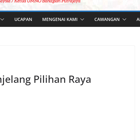
UCAPAN
MENGENAI KAMI
CAWANGAN
A
elang Pilihan Raya