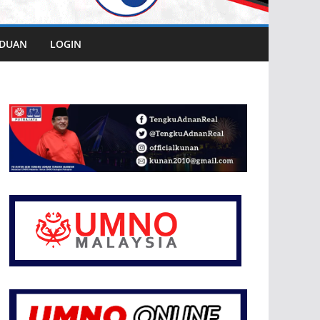
DUAN
LOGIN