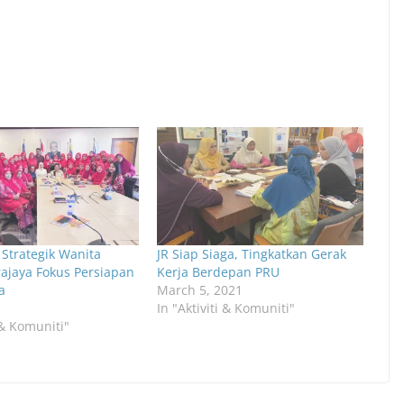
Strategik Wanita
JR Siap Siaga, Tingkatkan Gerak
jaya Fokus Persiapan
Kerja Berdepan PRU
a
March 5, 2021
In "Aktiviti & Komuniti"
i & Komuniti"