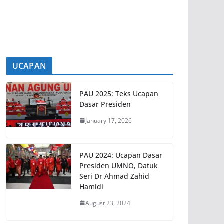
(Exco) Negeri Sembilan yang baharu
[...]
UCAPAN
PAU 2025: Teks Ucapan
Dasar Presiden
January 17, 2026
PAU 2024: Ucapan Dasar
Presiden UMNO, Datuk
Seri Dr Ahmad Zahid
Hamidi
August 23, 2024