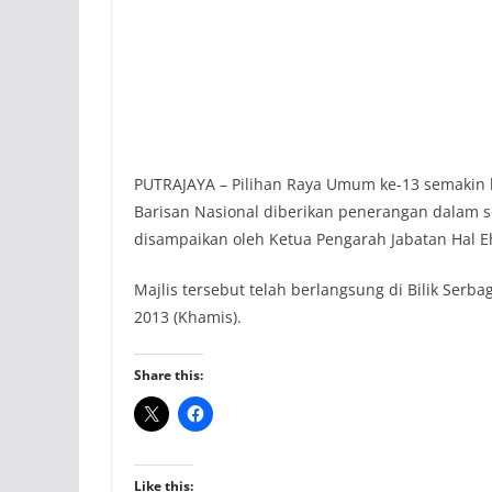
PUTRAJAYA – Pilihan Raya Umum ke-13 semakin 
Barisan Nasional diberikan penerangan dalam se
disampaikan oleh Ketua Pengarah Jabatan Hal E
Majlis tersebut telah berlangsung di Bilik Serb
2013 (Khamis).
Share this:
Like this: