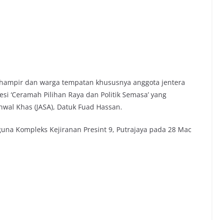
hampir dan warga tempatan khususnya anggota jentera
si ‘Ceramah Pilihan Raya dan Politik Semasa’ yang
hwal Khas (JASA), Datuk Fuad Hassan.
aguna Kompleks Kejiranan Presint 9, Putrajaya pada 28 Mac