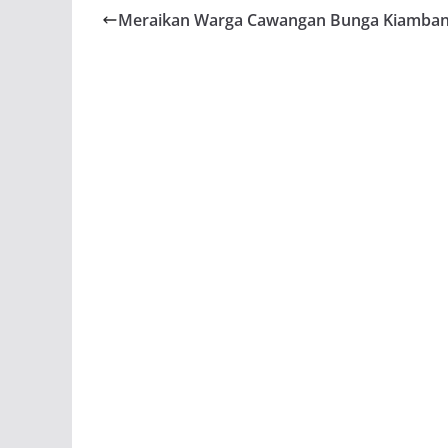
Merlimau…
Meraikan Warga Cawangan Bunga Kiamba