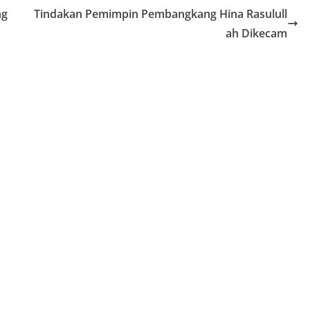
ng
Tindakan Pemimpin Pembangkang Hina Rasulull
ah Dikecam