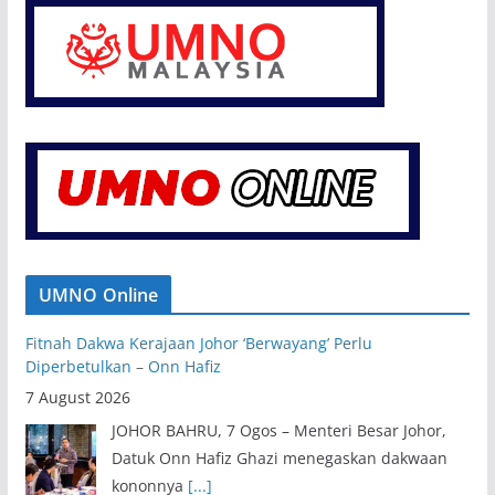
UMNO Online
Fitnah Dakwa Kerajaan Johor ‘Berwayang’ Perlu
Diperbetulkan – Onn Hafiz
7 August 2026
JOHOR BAHRU, 7 Ogos – Menteri Besar Johor,
Datuk Onn Hafiz Ghazi menegaskan dakwaan
kononnya
[...]