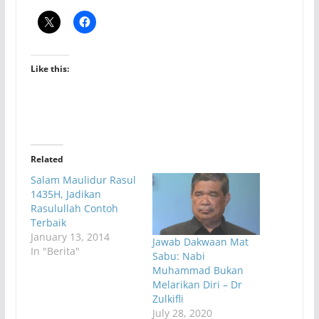
Like this:
Related
Salam Maulidur Rasul
1435H, Jadikan
Rasulullah Contoh
Terbaik
January 13, 2014
Jawab Dakwaan Mat
In "Berita"
Sabu: Nabi
Muhammad Bukan
Melarikan Diri – Dr
Zulkifli
July 28, 2020