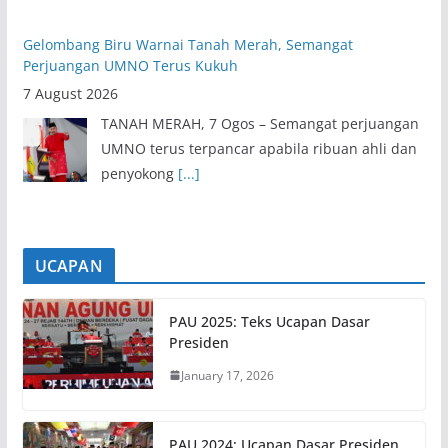
Gelombang Biru Warnai Tanah Merah, Semangat
Perjuangan UMNO Terus Kukuh
7 August 2026
TANAH MERAH, 7 Ogos – Semangat perjuangan
UMNO terus terpancar apabila ribuan ahli dan
penyokong
[...]
UCAPAN
PAU 2025: Teks Ucapan Dasar
Presiden
January 17, 2026
PAU 2024: Ucapan Dasar Presiden