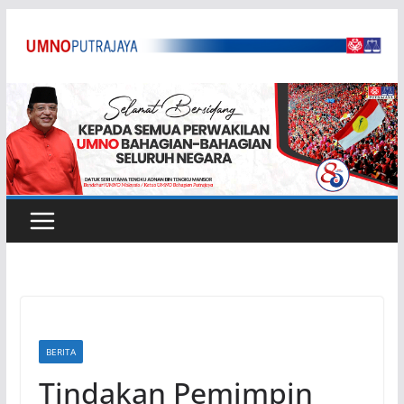
Skip
to
content
BERITA
Tindakan Pemimpin