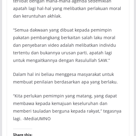
terlibat dengan mana-mana agenda sedemikian
apatah lagi hal-hal yang melibatkan perlakuan moral
dan keruntuhan akhlak.
“Semua dakwaan yang dibuat kepada pemimpin
pakatan pembangkang berkaitan salah laku moral
dan penyebaran video adalah melibatkan individu
tertentu dan bukannya urusan parti, apatah lagi
untuk mengaitkannya dengan Rasulullah SAW.”
Dalam hal ini beliau menggesa masyarakat untuk
membuat penilaian berdasarkan apa yang berlaku.
“Kita perlukan pemimpin yang matang, yang dapat
membawa kepada kemajuan keseluruhan dan
memberi tauladan berguna kepada rakyat,” tegasnya
lagi. -MediaUMNO
Share this: