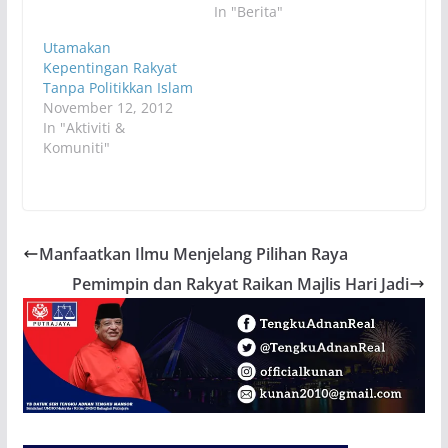
In "Berita"
Utamakan
Kepentingan Rakyat
Tanpa Politikkan Islam
November 12, 2012
In "Aktiviti &
Komuniti"
Manfaatkan Ilmu Menjelang Pilihan Raya
Pemimpin dan Rakyat Raikan Majlis Hari Jadi