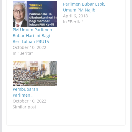
Parlimen Bubar Esok,
Umum PM Najib
April 6, 2018
In "Berita"
PM Umum Parlimen
Bubar Hari Ini Bagi
Beri Laluan PRU15
October 10, 2022
In "Berita"
Pembubaran
Parlimen…
October 10, 2022
Similar post