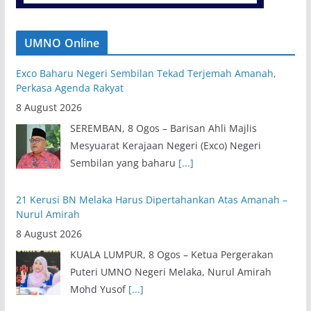
UMNO Online
Exco Baharu Negeri Sembilan Tekad Terjemah Amanah,
Perkasa Agenda Rakyat
8 August 2026
SEREMBAN, 8 Ogos – Barisan Ahli Majlis
Mesyuarat Kerajaan Negeri (Exco) Negeri
Sembilan yang baharu
[...]
21 Kerusi BN Melaka Harus Dipertahankan Atas Amanah –
Nurul Amirah
8 August 2026
KUALA LUMPUR, 8 Ogos – Ketua Pergerakan
Puteri UMNO Negeri Melaka, Nurul Amirah
Mohd Yusof
[...]