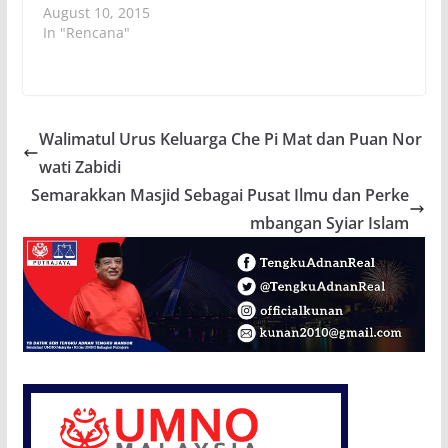
August 10, 2015
In "Rencana"
Walimatul Urus Keluarga Che Pi Mat dan Puan Nor
wati Zabidi
Semarakkan Masjid Sebagai Pusat Ilmu dan Perke
mbangan Syiar Islam