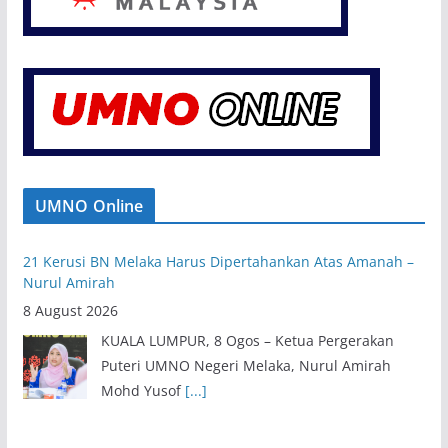
UMNO Online
21 Kerusi BN Melaka Harus Dipertahankan Atas Amanah –
Nurul Amirah
8 August 2026
KUALA LUMPUR, 8 Ogos – Ketua Pergerakan
Puteri UMNO Negeri Melaka, Nurul Amirah
Mohd Yusof
[...]
Exco Baharu Negeri Sembilan Tekad Terjemah Amanah,