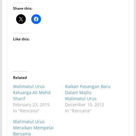
Share this:
Like this:
Related
Walimatul Urus
Raikan Pasangan Baru
Keluarga Ali Mohd
Dalam Majlis
Sharif
Walimatul Urus
February 23, 2015
December 10, 2012
In "Rencana"
In "Rencana"
Walimatul Urus
Meraikan Mempelai
Bersama