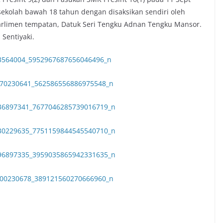
sekolah bawah 18 tahun dengan disaksikan sendiri oleh
arlimen tempatan, Datuk Seri Tengku Adnan Tengku Mansor.
 Sentiyaki.