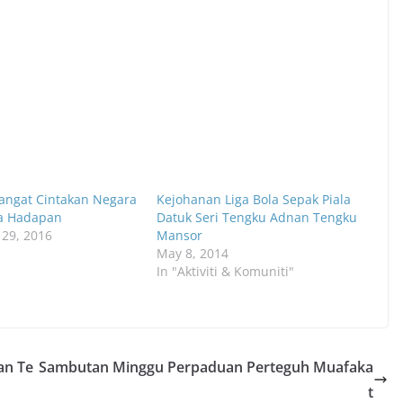
ngat Cintakan Negara
Kejohanan Liga Bola Sepak Piala
a Hadapan
Datuk Seri Tengku Adnan Tengku
29, 2016
Mansor
May 8, 2014
In "Aktiviti & Komuniti"
an Te
Sambutan Minggu Perpaduan Perteguh Muafaka
t