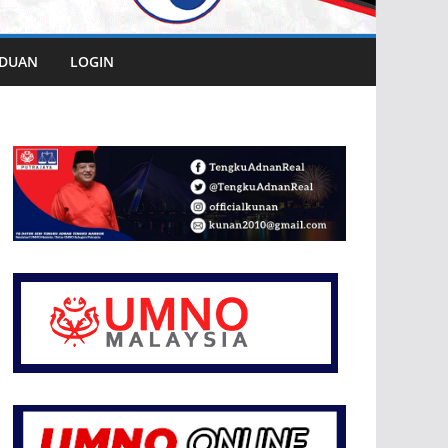
DUAN
LOGIN