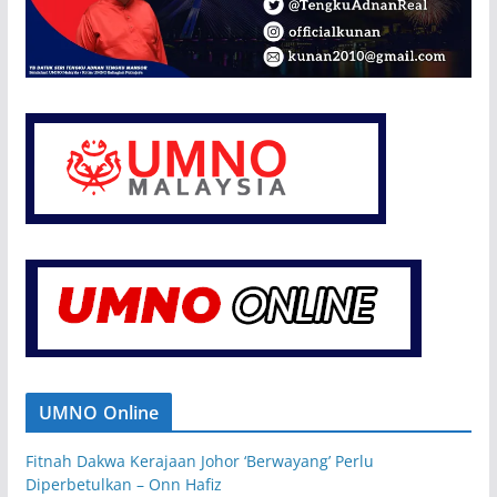
UMNO Online
Fitnah Dakwa Kerajaan Johor ‘Berwayang’ Perlu
Diperbetulkan – Onn Hafiz