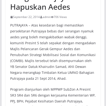
Hapuskan Aedes
September 22, 2014
admin
706 Views
PUTRAJAYA – Atas kesedaran bagi memastikan
persekitaran Putrajaya bebas dari serangan nyamuk
aedes yang boleh mengakibatkan wabak denggi,
komuniti Presint 5 telah sepakat dengan mengadakan
Majlis Pelancaran Gerak Gempur Aedes dan
Penubuhan Strategi Mobilisasi Sosial dan Komunikasi
(COMBI). Majlis tersebut telah disempurnakan oleh
YB Senator Datuk Khairudin Samad, Ahli Dewan
Negara merangkap Timbalan Ketua UMNO Bahagian
Putrajaya pada 21 Sept 2014, Ahad.
Program dianjurkan oleh MPPWP SubZon A Presint
5R3 5R4 dan 5R6 dengan kerjasama Kementerian WP,
PPJ, BPH, Pejabat Kesihatan Daerah Putrajaya,