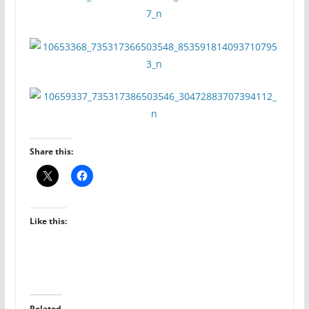
Share this:
Like this:
Related