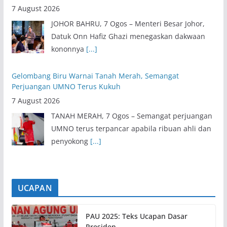
7 August 2026
JOHOR BAHRU, 7 Ogos – Menteri Besar Johor,
Datuk Onn Hafiz Ghazi menegaskan dakwaan
kononnya
[...]
Gelombang Biru Warnai Tanah Merah, Semangat
Perjuangan UMNO Terus Kukuh
7 August 2026
TANAH MERAH, 7 Ogos – Semangat perjuangan
UMNO terus terpancar apabila ribuan ahli dan
penyokong
[...]
UCAPAN
PAU 2025: Teks Ucapan Dasar
Presiden