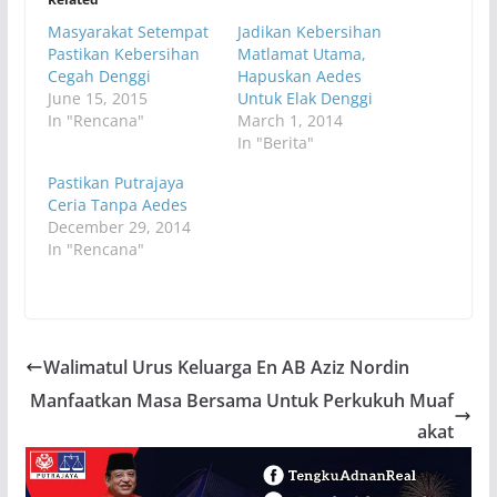
Masyarakat Setempat
Jadikan Kebersihan
Pastikan Kebersihan
Matlamat Utama,
Cegah Denggi
Hapuskan Aedes
June 15, 2015
Untuk Elak Denggi
In "Rencana"
March 1, 2014
In "Berita"
Pastikan Putrajaya
Ceria Tanpa Aedes
December 29, 2014
In "Rencana"
Walimatul Urus Keluarga En AB Aziz Nordin
Manfaatkan Masa Bersama Untuk Perkukuh Muaf
akat