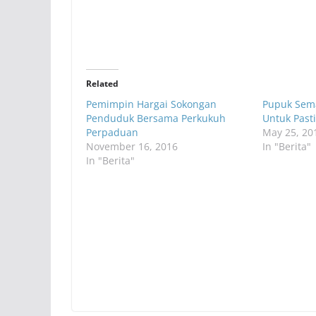
Related
Pemimpin Hargai Sokongan
Pupuk Sem
Penduduk Bersama Perkukuh
Untuk Past
Perpaduan
May 25, 20
November 16, 2016
In "Berita"
In "Berita"