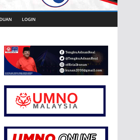
DUAN
LOGIN