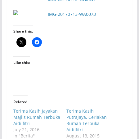
Share this:
Like this:
Related
Terima Kasih Jayakan
Terima Kasih
Majlis Rumah Terbuka
Putrajaya, Ceriakan
Aidilfitri
Rumah Terbuka
July 21, 2016
Aidilfitri
In "Berita"
August 13, 2015