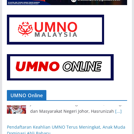
UMNO Online
Pendaftaran Keahlian UMNO Terus Meningkat, Anak Muda
Dominasi Ahli Baharu
6 August 2026
KUALA LUMPUR, 6 Ogos – Sambutan terhadap