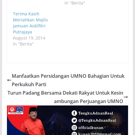
In "Berita"
Terima Kasih
Meriahkan Majlis
Jamuan Aidilfitri
Putrajaya
August 19, 2014
In "Berita"
Manfaatkan Persidangan UMNO Bahagian Untuk
Perkukuh Parti
Turun Padang Bersama Dekati Rakyat Untuk Kesin
ambungan Perjuangan UMNO