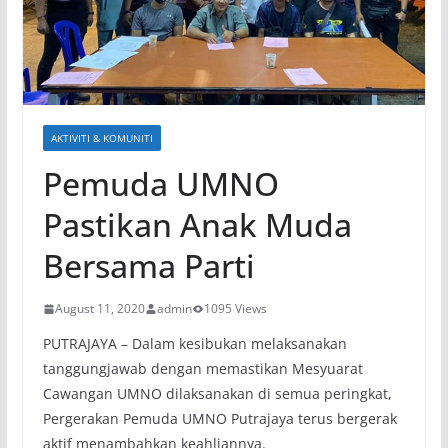
AKTIVITI & KOMUNITI
Pemuda UMNO
Pastikan Anak Muda
Bersama Parti
August 11, 2020
admin
1095 Views
PUTRAJAYA – Dalam kesibukan melaksanakan
tanggungjawab dengan memastikan Mesyuarat
Cawangan UMNO dilaksanakan di semua peringkat,
Pergerakan Pemuda UMNO Putrajaya terus bergerak
aktif menambahkan keahliannya.