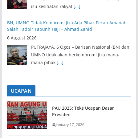
isu kesihatan rakyat
[...]
BN, UMNO Tidak Kompromi Jika Ada Pihak Pecah Amanah,
Salah Tadbir Tabunh Haji – Ahmad Zahid
6 August 2026
PUTRAJAYA, 6 Ogos – Barisan Nasional (BN) dan
UMNO tidak akan berkompromi jika mana-
mana pihak
[...]
UCAPAN
PAU 2025: Teks Ucapan Dasar
Presiden
January 17, 2026