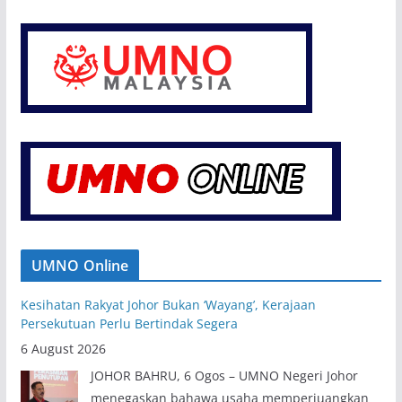
UMNO Online
Kesihatan Rakyat Johor Bukan ‘Wayang’, Kerajaan
Persekutuan Perlu Bertindak Segera
6 August 2026
JOHOR BAHRU, 6 Ogos – UMNO Negeri Johor
menegaskan bahawa usaha memperjuangkan