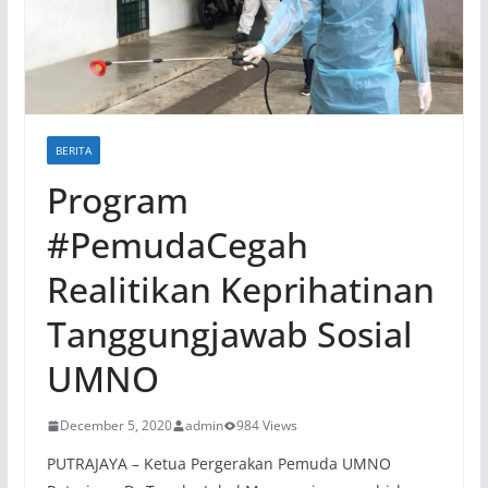
BERITA
Program
#PemudaCegah
Realitikan Keprihatinan
Tanggungjawab Sosial
UMNO
December 5, 2020
admin
984 Views
PUTRAJAYA – Ketua Pergerakan Pemuda UMNO