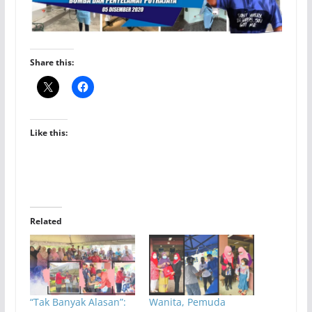
Share this:
Like this:
Related
“Tak Banyak Alasan”:
Wanita, Pemuda