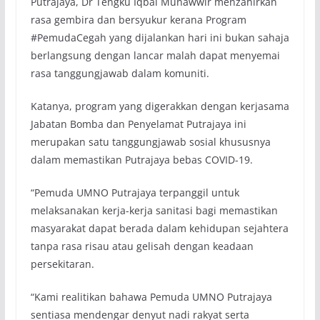
Putrajaya, Dr Tengku Iqbal Munawwir menzahirkan
rasa gembira dan bersyukur kerana Program
#PemudaCegah yang dijalankan hari ini bukan sahaja
berlangsung dengan lancar malah dapat menyemai
rasa tanggungjawab dalam komuniti.
Katanya, program yang digerakkan dengan kerjasama
Jabatan Bomba dan Penyelamat Putrajaya ini
merupakan satu tanggungjawab sosial khususnya
dalam memastikan Putrajaya bebas COVID-19.
“Pemuda UMNO Putrajaya terpanggil untuk
melaksanakan kerja-kerja sanitasi bagi memastikan
masyarakat dapat berada dalam kehidupan sejahtera
tanpa rasa risau atau gelisah dengan keadaan
persekitaran.
“Kami realitikan bahawa Pemuda UMNO Putrajaya
sentiasa mendengar denyut nadi rakyat serta