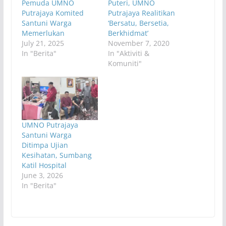
Pemuda UMNO
Puteri, UMNO
Putrajaya Komited
Putrajaya Realitikan
Santuni Warga
‘Bersatu, Bersetia,
Memerlukan
Berkhidmat’
July 21, 2025
November 7, 2020
In "Berita"
In "Aktiviti &
Komuniti"
UMNO Putrajaya
Santuni Warga
Ditimpa Ujian
Kesihatan, Sumbang
Katil Hospital
June 3, 2026
In "Berita"