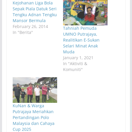
Kejohanan Liga Bola
Sepak Piala Datuk Seri
Tengku Adnan Tengku
Mansor Bermula
February 26, 2014
Tahniah Pemuda
In "Berita"
UMNO Putrajaya,
Realitikan E-Sukan
Selari Minat Anak
Muda
January 1, 2021
In "Aktiviti &
Komuniti"
KuNan & Warga
Putrajaya Meriahkan
Pertandingan Polo
Malaysia dan Cahaya
Cup 2025