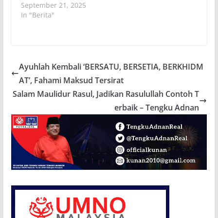
September 21, 2025
In "Berita"
Ayuhlah Kembali ‘BERSATU, BERSETIA, BERKHIDM
AT’, Fahami Maksud Tersirat
Salam Maulidur Rasul, Jadikan Rasulullah Contoh T
erbaik – Tengku Adnan