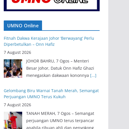
UMNO Online
Fitnah Dakwa Kerajaan Johor ‘Berwayang’ Perlu
Diperbetulkan – Onn Hafiz
7 August 2026
JOHOR BAHRU, 7 Ogos – Menteri
Besar Johor, Datuk Onn Hafiz Ghazi
menegaskan dakwaan kononnya
[...]
Gelombang Biru Warnai Tanah Merah, Semangat
Perjuangan UMNO Terus Kukuh
7 August 2026
TANAH MERAH, 7 Ogos – Semangat
perjuangan UMNO terus terpancar
apabila ribuan ahli dan penyokong