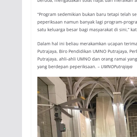
berdoa, mengadakan solat hajat dan meraikan 
“Program sedemikian bukan baru tetapi telah seb
peperiksaan namun banyak lagi program-progr
satu keluarga besar bagi masyarakat di sini,” ka
Dalam hal ini beliau merakamkan ucapan teri
Putrajaya, Biro Pendidikan UMNO Putrajaya, Pe
Putrajaya, ahli-ahli UMNO dan orang ramai ya
yang berdepan peperiksaan. –
UMNOPutrajaya