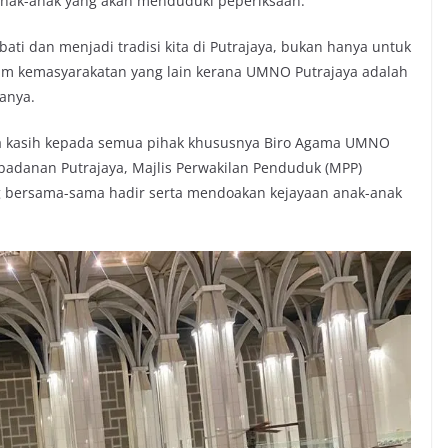
anak-anak yang akan menduduki peperiksaan.
ati dan menjadi tradisi kita di Putrajaya, bukan hanya untuk
am kemasyarakatan yang lain kerana UMNO Putrajaya adalah
tanya.
ma kasih kepada semua pihak khususnya Biro Agama UMNO
rbadanan Putrajaya, Majlis Perwakilan Penduduk (MPP)
ng bersama-sama hadir serta mendoakan kejayaan anak-anak