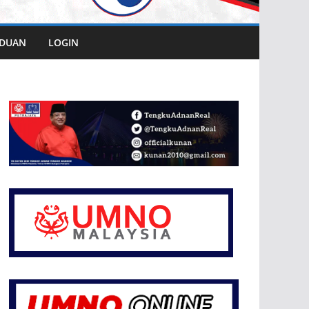
DUAN
LOGIN