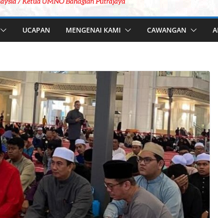
UCAPAN
MENGENAI KAMI
CAWANGAN
A