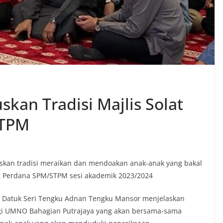
kan Tradisi Majlis Solat
STPM
kan tradisi meraikan dan mendoakan anak-anak yang bakal
at Perdana SPM/STPM sesi akademik 2023/2024
a, Datuk Seri Tengku Adnan Tengku Mansor menjelaskan
gi UMNO Bahagian Putrajaya yang akan bersama-sama