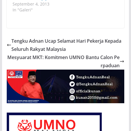
September 4, 2013
In "Galeri"
Tengku Adnan Ucap Selamat Hari Pekerja Kepada
Seluruh Rakyat Malaysia
Mesyuarat MKT: Komitmen UMNO Bantu Calon Pe
rpaduan