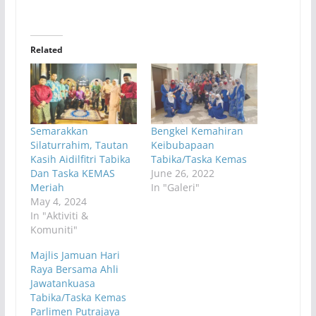
Related
Semarakkan
Bengkel Kemahiran
Silaturrahim, Tautan
Keibubapaan
Kasih Aidilfitri Tabika
Tabika/Taska Kemas
Dan Taska KEMAS
June 26, 2022
Meriah
In "Galeri"
May 4, 2024
In "Aktiviti &
Komuniti"
Majlis Jamuan Hari
Raya Bersama Ahli
Jawatankuasa
Tabika/Taska Kemas
Parlimen Putrajaya