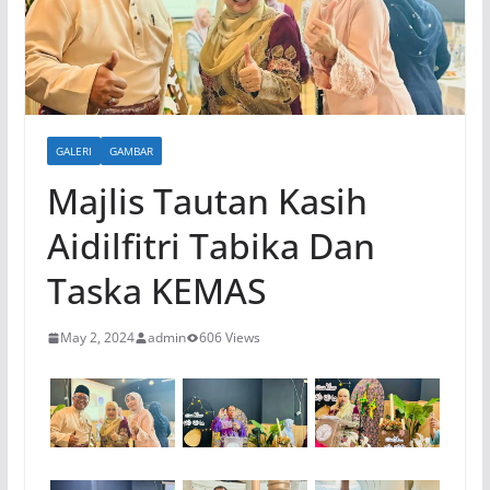
GALERI
GAMBAR
Majlis Tautan Kasih
Aidilfitri Tabika Dan
Taska KEMAS
May 2, 2024
admin
606 Views