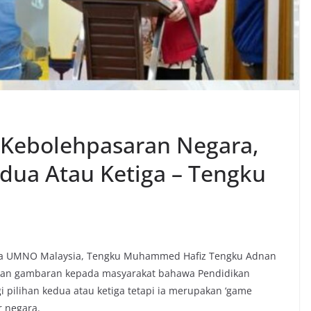
 Kebolehpasaran Negara,
edua Atau Ketiga – Tengku
da UMNO Malaysia, Tengku Muhammed Hafiz Tengku Adnan
kan gambaran kepada masyarakat bahawa Pendidikan
gi pilihan kedua atau ketiga tetapi ia merupakan ‘game
r negara.