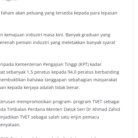
n faham akan peluang yang tersedia kepada para lepasan
an kemajuan industri masa kini. Banyak graduan yang
renah pemain industri yang meletakkan banyak syarat
ripada Kementerian Pengajian Tinggi (KPT) kadar
at sebanyak 1.5 peratus kepada 94.0 peratus berbanding
i membuktikan bahawa tanggapan sebahagian masyarakat
uan kepada kerjaya adalah tidak benar.
berterusan mempromosikan program- program TVET sebagai
pada Timbalan Perdana Menteri Datuk Seri Dr Ahmad Zahid
menjadikan TVET sebagai salah satu enjin pemacu
kenyataan.