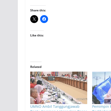
Share this:
Like this:
Related
UMNO Ambil Tanggungjawab
Pemimpin P