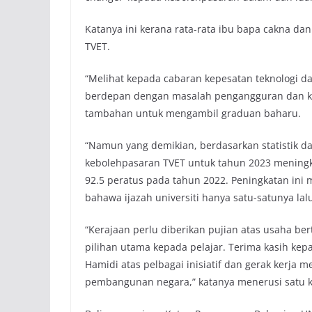
Katanya ini kerana rata-rata ibu bapa cakna da
TVET.
“Melihat kepada cabaran kepesatan teknologi d
berdepan dengan masalah pengangguran dan ke
tambahan untuk mengambil graduan baharu.
“Namun yang demikian, berdasarkan statistik da
kebolehpasaran TVET untuk tahun 2023 meningk
92.5 peratus pada tahun 2022. Peningkatan in
bahawa ijazah universiti hanya satu-satunya lal
“Kerajaan perlu diberikan pujian atas usaha 
pilihan utama kepada pelajar. Terima kasih ke
Hamidi atas pelbagai inisiatif dan gerak kerja 
pembangunan negara,” katanya menerusi satu 