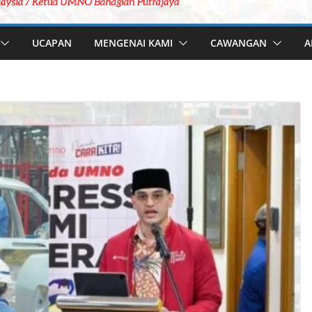
UCAPAN
MENGENAI KAMI
CAWANGAN
A