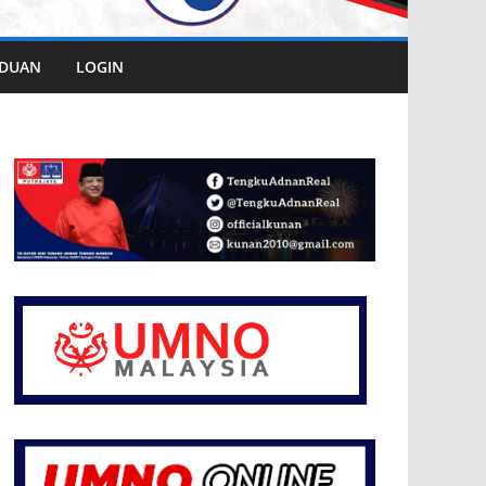
DUAN
LOGIN