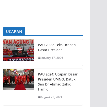
(Exco) Negeri Sembilan yang baharu
[...]
UCAPAN
PAU 2025: Teks Ucapan
Dasar Presiden
January 17, 2026
PAU 2024: Ucapan Dasar
Presiden UMNO, Datuk
Seri Dr Ahmad Zahid
Hamidi
August 23, 2024