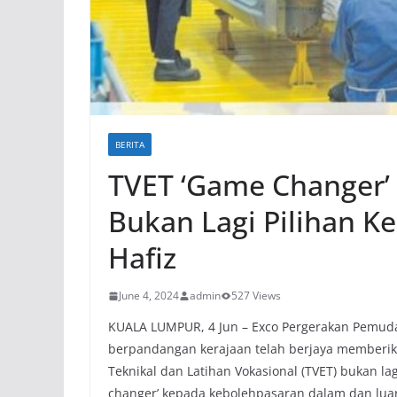
BERITA
TVET ‘Game Changer’
Bukan Lagi Pilihan K
Hafiz
June 4, 2024
admin
527 Views
KUALA LUMPUR, 4 Jun – Exco Pergerakan Pemu
berpandangan kerajaan telah berjaya memberi
Teknikal dan Latihan Vokasional (TVET) bukan la
changer’ kepada kebolehpasaran dalam dan lua