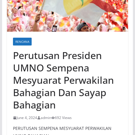
RENCANA
Perutusan Presiden
UMNO Sempena
Mesyuarat Perwakilan
Bahagian Dan Sayap
Bahagian
June 4, 2024
admin
692 Views
PERUTUSAN SEMPENA MESYUARAT PERWAKILAN