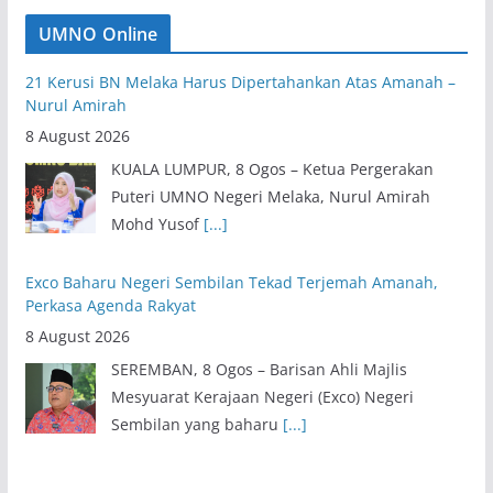
UMNO Online
21 Kerusi BN Melaka Harus Dipertahankan Atas Amanah –
Nurul Amirah
8 August 2026
KUALA LUMPUR, 8 Ogos – Ketua Pergerakan
Puteri UMNO Negeri Melaka, Nurul Amirah
Mohd Yusof
[...]
Exco Baharu Negeri Sembilan Tekad Terjemah Amanah,
Perkasa Agenda Rakyat
8 August 2026
SEREMBAN, 8 Ogos – Barisan Ahli Majlis
Mesyuarat Kerajaan Negeri (Exco) Negeri
Sembilan yang baharu
[...]