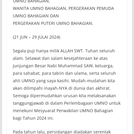
UMNO BAHAGIAN,
WANITA UMNO BAHAGIAN, PERGERAKAN PEMUDA
UMNO BAHAGIAN DAN
PERGERAKAN PUTERI UMNO BAHAGIAN.
(21 JUN – 29 JULAI 2024)
Segala puji hanya milik ALLAH SWT. Tuhan seluruh
alam. Selawat dan salam kesejahteraan ke atas
Junjungan Besar Nabi Muhammad SAW, keluarga,
para sahabat, para tabiin dan ulama, serta seluruh
ahli UMNO yang saya kasihi. Mudah-mudahan kita
akan dilimpahi inayah-NYA di dunia dan akhirat.
Semoga dipermudahkan urusan kita melaksanakan
tanggungjawab di dalam Perlembagaan UMNO untuk
menekuni Mesyuarat Perwakilan UMNO Bahagian
bagi Tahun 2024 ini.
Pada tahun lalu, persidangan diadakan serentak