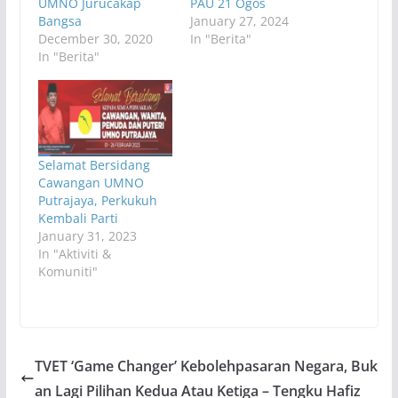
UMNO Jurucakap
PAU 21 Ogos
Bangsa
January 27, 2024
December 30, 2020
In "Berita"
In "Berita"
Selamat Bersidang
Cawangan UMNO
Putrajaya, Perkukuh
Kembali Parti
January 31, 2023
In "Aktiviti &
Komuniti"
TVET ‘Game Changer’ Kebolehpasaran Negara, Buk
an Lagi Pilihan Kedua Atau Ketiga – Tengku Hafiz