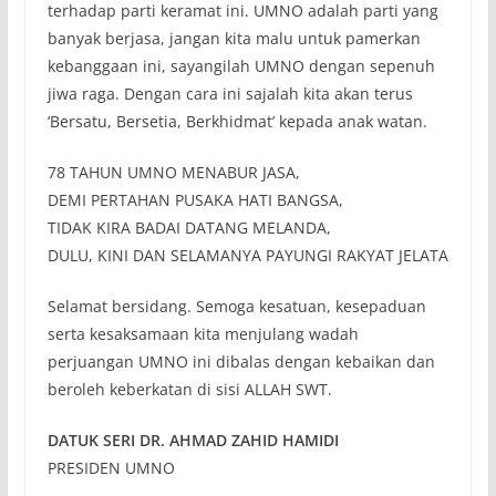
terhadap parti keramat ini. UMNO adalah parti yang
banyak berjasa, jangan kita malu untuk pamerkan
kebanggaan ini, sayangilah UMNO dengan sepenuh
jiwa raga. Dengan cara ini sajalah kita akan terus
‘Bersatu, Bersetia, Berkhidmat’ kepada anak watan.
78 TAHUN UMNO MENABUR JASA,
DEMI PERTAHAN PUSAKA HATI BANGSA,
TIDAK KIRA BADAI DATANG MELANDA,
DULU, KINI DAN SELAMANYA PAYUNGI RAKYAT JELATA
Selamat bersidang. Semoga kesatuan, kesepaduan
serta kesaksamaan kita menjulang wadah
perjuangan UMNO ini dibalas dengan kebaikan dan
beroleh keberkatan di sisi ALLAH SWT.
DATUK SERI DR. AHMAD ZAHID HAMIDI
PRESIDEN UMNO