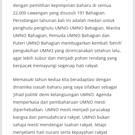
dengan pemilihan kepimpinan baharu di semua
22,000 cawangan yang disusuli 191 Bahagian.
Persidangan tahunan kali ini adalah medan untuk
penghulu-penghulu UMNO-UMNO Bahagian, Wanita
UMNO Bahagian, Pemuda UMNO Bahagian dan
Puteri UMNO Bahagian membugarkan kembali ‘benih’
pengukuhan UMNO yang direncanakan setahun lalu,
agar lebih subur dan menjadi pohon rendang yang
berpacak memayungi segenap hati rakyat.
Memasuki tahun kedua kita beradaptasi dengan
dinamika siasah baharu yang saya sifatkan sebagai
‘jihad politik’ demi kelangsungan UMNO. Agenda
memperkasa dan pembaharuan UMNO mesti
diperhebatkan. UMNO mesti menjadi jurucakap
bangsa dan pemudahcara rakyat. UMNO bukan
sahaja mesti mendengar luahan rakyat, tetapi
menyelami hati nurani serta kepayahan rakyat