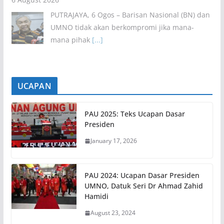
PUTRAJAYA, 6 Ogos – Barisan Nasional (BN) dan
UMNO tidak akan berkompromi jika mana-
mana pihak
[...]
UCAPAN
PAU 2025: Teks Ucapan Dasar
Presiden
January 17, 2026
PAU 2024: Ucapan Dasar Presiden
UMNO, Datuk Seri Dr Ahmad Zahid
Hamidi
August 23, 2024