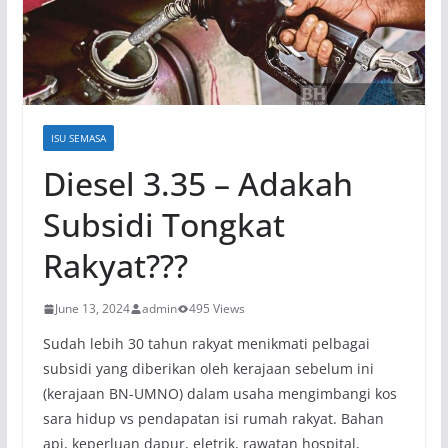
ISU SEMASA
Diesel 3.35 – Adakah
Subsidi Tongkat
Rakyat???
June 13, 2024
admin
495 Views
Sudah lebih 30 tahun rakyat menikmati pelbagai
subsidi yang diberikan oleh kerajaan sebelum ini
(kerajaan BN-UMNO) dalam usaha mengimbangi kos
sara hidup vs pendapatan isi rumah rakyat. Bahan
api, keperluan dapur, eletrik, rawatan hospital,