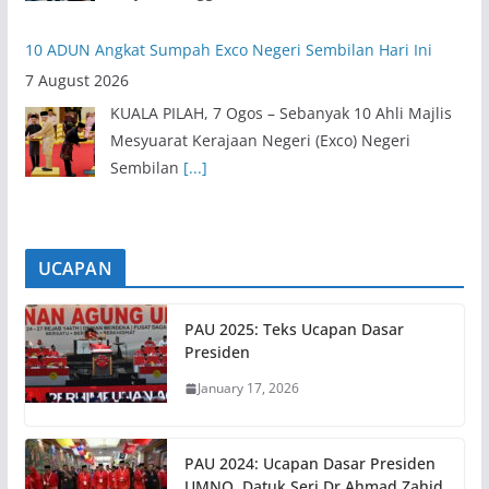
10 ADUN Angkat Sumpah Exco Negeri Sembilan Hari Ini
7 August 2026
KUALA PILAH, 7 Ogos – Sebanyak 10 Ahli Majlis
Mesyuarat Kerajaan Negeri (Exco) Negeri
Sembilan
[...]
UCAPAN
PAU 2025: Teks Ucapan Dasar
Presiden
January 17, 2026
PAU 2024: Ucapan Dasar Presiden
UMNO, Datuk Seri Dr Ahmad Zahid