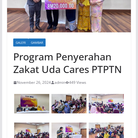
GALERI
GAMBAR
Program Penyerahan
Zakat Uda Cares PTPTN
November 26, 2024
admin
449 Views