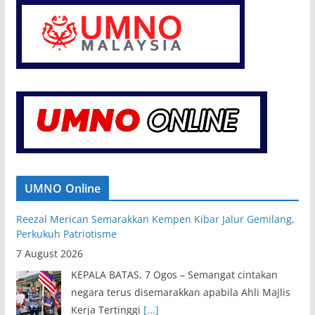
UMNO Online
Reezal Merican Semarakkan Kempen Kibar Jalur Gemilang,
Perkukuh Patriotisme
7 August 2026
KEPALA BATAS, 7 Ogos – Semangat cintakan
negara terus disemarakkan apabila Ahli Majlis
Kerja Tertinggi
[...]