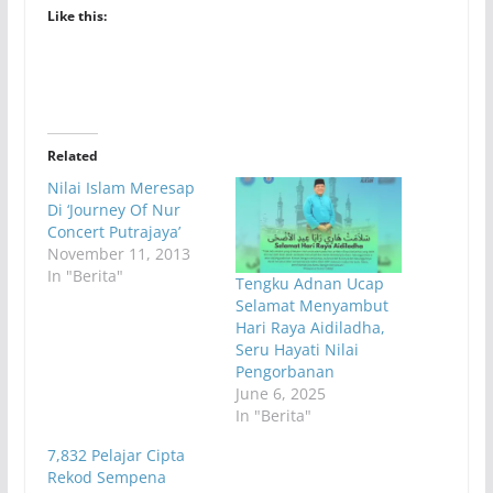
Like this:
Related
Nilai Islam Meresap
Di ‘Journey Of Nur
Concert Putrajaya’
November 11, 2013
In "Berita"
Tengku Adnan Ucap
Selamat Menyambut
Hari Raya Aidiladha,
Seru Hayati Nilai
Pengorbanan
June 6, 2025
In "Berita"
7,832 Pelajar Cipta
Rekod Sempena