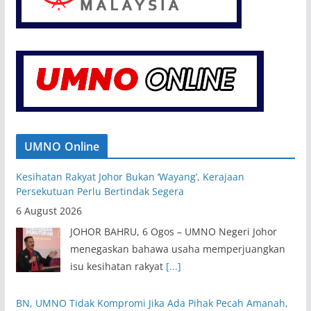
UMNO Online
Kesihatan Rakyat Johor Bukan ‘Wayang’, Kerajaan
Persekutuan Perlu Bertindak Segera
6 August 2026
JOHOR BAHRU, 6 Ogos – UMNO Negeri Johor
menegaskan bahawa usaha memperjuangkan
isu kesihatan rakyat
[...]
BN, UMNO Tidak Kompromi Jika Ada Pihak Pecah Amanah,