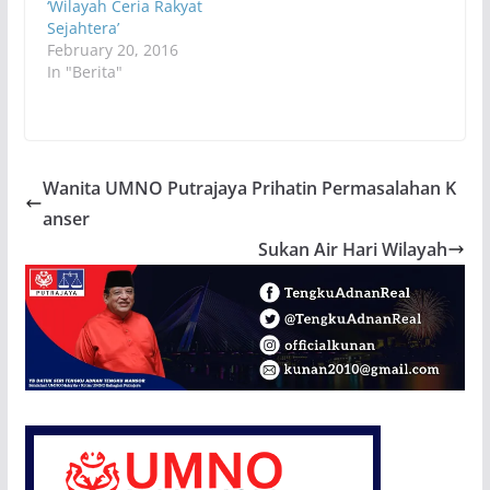
‘Wilayah Ceria Rakyat
Sejahtera’
February 20, 2016
In "Berita"
Wanita UMNO Putrajaya Prihatin Permasalahan K
anser
Sukan Air Hari Wilayah