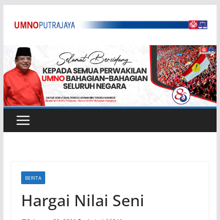
Skip
to
content
BERITA
Hargai Nilai Seni