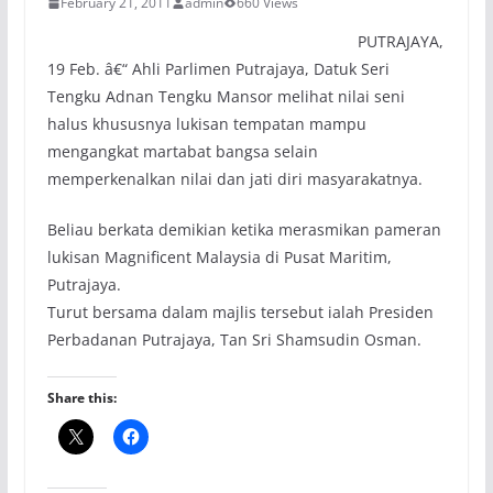
February 21, 2011
admin
660 Views
PUTRAJAYA,
19 Feb. â€“ Ahli Parlimen Putrajaya, Datuk Seri
Tengku Adnan Tengku Mansor melihat nilai seni
halus khususnya lukisan tempatan mampu
mengangkat martabat bangsa selain
memperkenalkan nilai dan jati diri masyarakatnya.
Beliau berkata demikian ketika merasmikan pameran
lukisan Magnificent Malaysia di Pusat Maritim,
Putrajaya.
Turut bersama dalam majlis tersebut ialah Presiden
Perbadanan Putrajaya, Tan Sri Shamsudin Osman.
Share this: