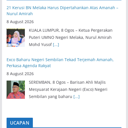
21 Kerusi BN Melaka Harus Dipertahankan Atas Amanah –
Nurul Amirah
8 August 2026
KUALA LUMPUR, 8 Ogos – Ketua Pergerakan
Puteri UMNO Negeri Melaka, Nurul Amirah
Mohd Yusof
[...]
Exco Baharu Negeri Sembilan Tekad Terjemah Amanah,
Perkasa Agenda Rakyat
8 August 2026
SEREMBAN, 8 Ogos – Barisan Ahli Majlis
Mesyuarat Kerajaan Negeri (Exco) Negeri
Sembilan yang baharu
[...]
UCAPAN