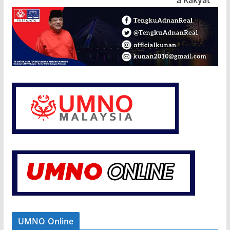
UMNO Online