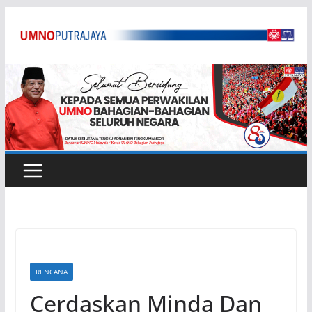
Skip
to
content
RENCANA
Cerdaskan Minda Dan