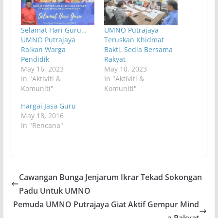
Selamat Hari Guru…
UMNO Putrajaya
UMNO Putrajaya
Teruskan Khidmat
Raikan Warga
Bakti, Sedia Bersama
Pendidik
Rakyat
May 16, 2023
May 10, 2023
In "Aktiviti &
In "Aktiviti &
Komuniti"
Komuniti"
Hargai Jasa Guru
May 18, 2016
In "Rencana"
Cawangan Bunga Jenjarum Ikrar Tekad Sokongan
Padu Untuk UMNO
Pemuda UMNO Putrajaya Giat Aktif Gempur Mind
a Rakyat