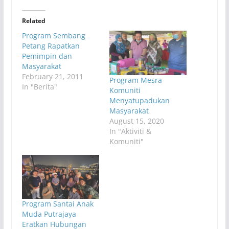
Related
Program Sembang
Petang Rapatkan
Pemimpin dan
Masyarakat
February 21, 2011
Program Mesra
In "Berita"
Komuniti
Menyatupadukan
Masyarakat
August 15, 2020
In "Aktiviti &
Komuniti"
Program Santai Anak
Muda Putrajaya
Eratkan Hubungan