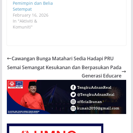
Pemimpin dan Belia
Setempat
February 16, 2026
In "Aktiviti &
Komuniti"
Cawangan Bunga Matahari Sedia Hadapi PRU
Semai Semangat Kesukanan dan Berpasukan Pada
Generasi Educare