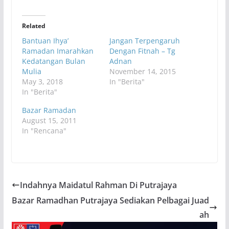
Related
Bantuan Ihya’
Jangan Terpengaruh
Ramadan Imarahkan
Dengan Fitnah – Tg
Kedatangan Bulan
Adnan
Mulia
November 14, 2015
May 3, 2018
In "Berita"
In "Berita"
Bazar Ramadan
August 15, 2011
In "Rencana"
Indahnya Maidatul Rahman Di Putrajaya
Bazar Ramadhan Putrajaya Sediakan Pelbagai Juad
ah