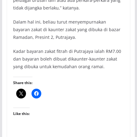
pelbagai urusan lain atau ada perkara-perkara yang
tidak dijangka berlaku,” katanya.
Dalam hal ini, beliau turut menyempurnakan
bayaran zakat di kaunter zakat yang dibuka di bazar
Ramadan, Presint 2, Putrajaya.
Kadar bayaran zakat fitrah di Putrajaya ialah RM7.00
dan bayaran boleh dibuat dikaunter-kaunter zakat
yang dibuka untuk kemudahan orang ramai.
Share this:
Like this: