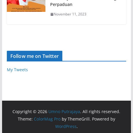
Perpaduan
November 11, 2023
Follow me on Twitter
My Tweets
Copyright © 2026
Umno Putrajaya
. All rights reserved.
Theme:
ColorMag Pro
by ThemeGrill. Powered by
WordPress
.