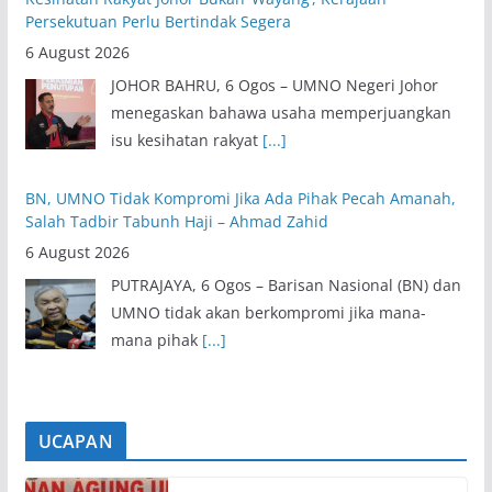
Persekutuan Perlu Bertindak Segera
6 August 2026
JOHOR BAHRU, 6 Ogos – UMNO Negeri Johor
menegaskan bahawa usaha memperjuangkan
isu kesihatan rakyat
[...]
BN, UMNO Tidak Kompromi Jika Ada Pihak Pecah Amanah,
Salah Tadbir Tabunh Haji – Ahmad Zahid
6 August 2026
PUTRAJAYA, 6 Ogos – Barisan Nasional (BN) dan
UMNO tidak akan berkompromi jika mana-
mana pihak
[...]
UCAPAN