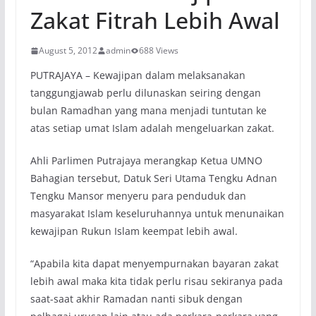
Zakat Fitrah Lebih Awal
August 5, 2012
admin
688 Views
PUTRAJAYA – Kewajipan dalam melaksanakan
tanggungjawab perlu dilunaskan seiring dengan
bulan Ramadhan yang mana menjadi tuntutan ke
atas setiap umat Islam adalah mengeluarkan zakat.
Ahli Parlimen Putrajaya merangkap Ketua UMNO
Bahagian tersebut, Datuk Seri Utama Tengku Adnan
Tengku Mansor menyeru para penduduk dan
masyarakat Islam keseluruhannya untuk menunaikan
kewajipan Rukun Islam keempat lebih awal.
“Apabila kita dapat menyempurnakan bayaran zakat
lebih awal maka kita tidak perlu risau sekiranya pada
saat-saat akhir Ramadan nanti sibuk dengan