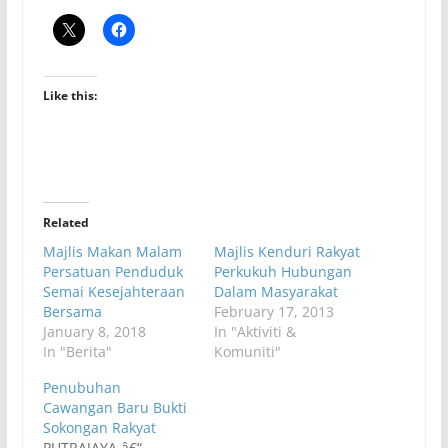
Like this:
Related
Majlis Makan Malam
Majlis Kenduri Rakyat
Persatuan Penduduk
Perkukuh Hubungan
Semai Kesejahteraan
Dalam Masyarakat
Bersama
February 17, 2013
January 8, 2018
In "Aktiviti &
In "Berita"
Komuniti"
Penubuhan
Cawangan Baru Bukti
Sokongan Rakyat
PUTRAJAYA â€“