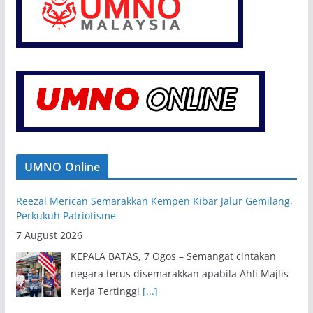
penubuhan tersebut,
…
UMNO Online
Reezal Merican Semarakkan Kempen Kibar Jalur Gemilang,
Perkukuh Patriotisme
7 August 2026
KEPALA BATAS, 7 Ogos – Semangat cintakan
negara terus disemarakkan apabila Ahli Majlis
Kerja Tertinggi
[...]