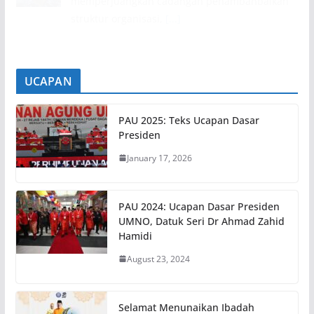
memperjuangkan cadangan penambahbaikan
struktur organisasi,
[...]
UCAPAN
PAU 2025: Teks Ucapan Dasar
Presiden
January 17, 2026
PAU 2024: Ucapan Dasar Presiden
UMNO, Datuk Seri Dr Ahmad Zahid
Hamidi
August 23, 2024
Selamat Menunaikan Ibadah