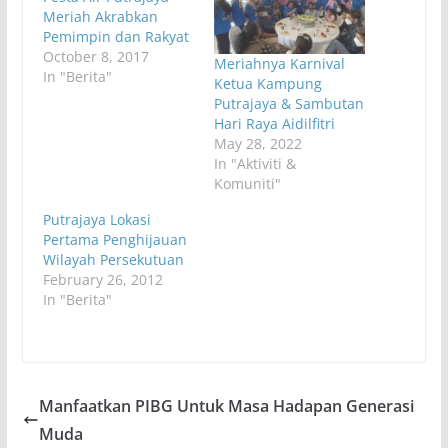
Meriah Akrabkan
Pemimpin dan Rakyat
October 8, 2017
Meriahnya Karnival
In "Berita"
Ketua Kampung
Putrajaya & Sambutan
Hari Raya Aidilfitri
May 28, 2022
In "Aktiviti &
Komuniti"
Putrajaya Lokasi
Pertama Penghijauan
Wilayah Persekutuan
February 26, 2012
In "Berita"
Manfaatkan PIBG Untuk Masa Hadapan Generasi
Muda