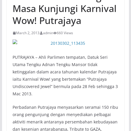
Masa Kunjungi Karnival
Wow! Putrajaya
March 2, 2013
admin
660 Views
PUTRAJAYA – Ahli Parlimen tempatan, Datuk Seri
Utama Tengku Adnan Tengku Mansor tidak
ketinggalan dalam acara tahunan kalendar Putrajaya
iaitu Karnival Wow! yang bertemakan “Putrajaya
Undiscovered Jewel” bermula pada 28 Feb sehingga 3
Mac 2013.
Perbadanan Putrajaya menyasarkan seramai 150 ribu
orang pengunjung dengan menyediakan pelbagai
aktiviti menarik antaranya persembahan kebudayaan
dan kesenian antarabangsa, Tribute to GAZA,