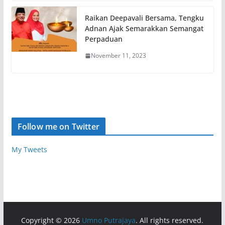
Raikan Deepavali Bersama, Tengku
Adnan Ajak Semarakkan Semangat
Perpaduan
November 11, 2023
Follow me on Twitter
My Tweets
Copyright © 2026
Umno Putrajaya
. All rights reserved.