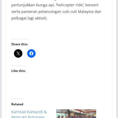
pertunjukkan bunga api, ‘helicopter ride’, konsert
serta pameran pelancongan cuti-cuti Malaysia dan
pelbagai lagi aktiviti.
Share this:
Like this:
Related
Karnival Komuniti &
Pesta Air Putrajaya