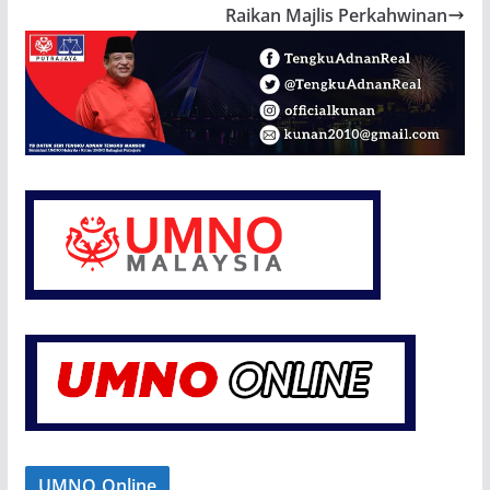
Raikan Majlis Perkahwinan
UMNO Online