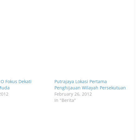
O Fokus Dekati
Putrajaya Lokasi Pertama
Muda
Penghijauan Wilayah Persekutuan
2012
February 26, 2012
In "Berita"