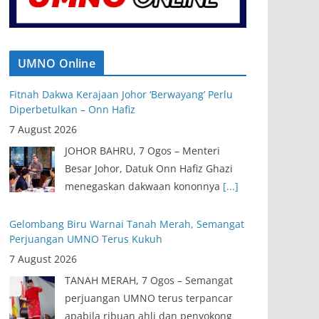
UMNO Online
Fitnah Dakwa Kerajaan Johor ‘Berwayang’ Perlu
Diperbetulkan – Onn Hafiz
7 August 2026
JOHOR BAHRU, 7 Ogos – Menteri
Besar Johor, Datuk Onn Hafiz Ghazi
menegaskan dakwaan kononnya
[...]
Gelombang Biru Warnai Tanah Merah, Semangat
Perjuangan UMNO Terus Kukuh
7 August 2026
TANAH MERAH, 7 Ogos – Semangat
perjuangan UMNO terus terpancar
apabila ribuan ahli dan penyokong