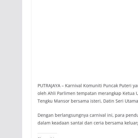
PUTRAJAYA – Karnival Komuniti Puncak Puteri yan
oleh Ahli Parlimen tempatan merangkap Ketua 
Tengku Mansor bersama isteri, Datin Seri Utama
Dengan berlangsungnya carnival ini, para pe
dalam keadaan santai dan ceria bersama kelua