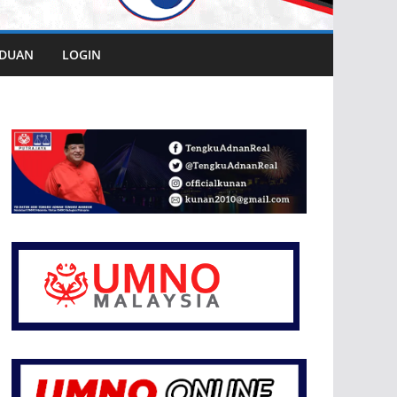
DUAN
LOGIN