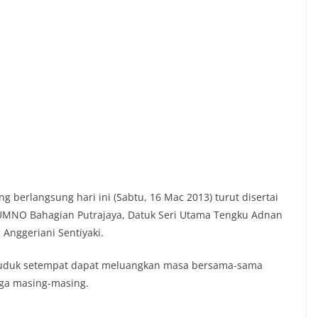
g berlangsung hari ini (Sabtu, 16 Mac 2013) turut disertai
UMNO Bahagian Putrajaya, Datuk Seri Utama Tengku Adnan
 Anggeriani Sentiyaki.
nduduk setempat dapat meluangkan masa bersama-sama
rga masing-masing.