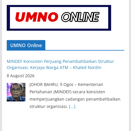
UMNO Online
MINDEF Konsisten Perjuang Penambahbaikan Struktur
Organisasi, Kerjaya Warga ATM – Khaled Nordin
8 August 2026
JOHOR BAHRU, 9 Ogos – Kementerian
Pertahanan (MINDEF) secara konsisten
memperjuangkan cadangan penambahbaikan
struktur organisasi,
[...]
UMNO Perlis Sedia Tanding Solo Di Kesemua 15 DUN, Tiga
Parlimen – Rozabil