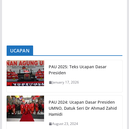
9 August 2026
ARAU, 9 Ogos – UMNO Perlis mengambil
pendirian bersiap sedia menggerakkan jentera
menghadapi pilihan raya
[...]
UCAPAN
PAU 2025: Teks Ucapan Dasar
Presiden
January 17, 2026
PAU 2024: Ucapan Dasar Presiden
UMNO, Datuk Seri Dr Ahmad Zahid
Hamidi
August 23, 2024