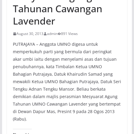
Tahunan Cawangan
Lavender
August 30, 2013
admin
891 Views
PUTRAJAYA – Anggota UMNO digesa untuk
memperkukuh parti yang bermula dari peringkat
akar umbi iaitu dengan menyelami asas dan tujuan
penubuhannya, kata Timbalan Ketua UMNO
Bahagian Putrajaya, Datuk Khairudin Samad yang
mewakili Ketua UMNO Bahagian Putrajaya, Datuk Seri
Tengku Adnan Tengku Mansor. Beliau berkata
demikian dalam majlis perasmian Mesyuarat Agung
Tahunan UMNO Cawangan Lavender yang bertempat
di Dewan Dapur Mas, Presint 9 pada 28 Ogos 2013
(Rabu).