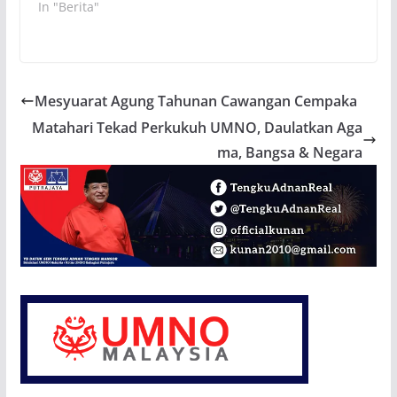
In "Berita"
Mesyuarat Agung Tahunan Cawangan Cempaka
Matahari Tekad Perkukuh UMNO, Daulatkan Aga
ma, Bangsa & Negara