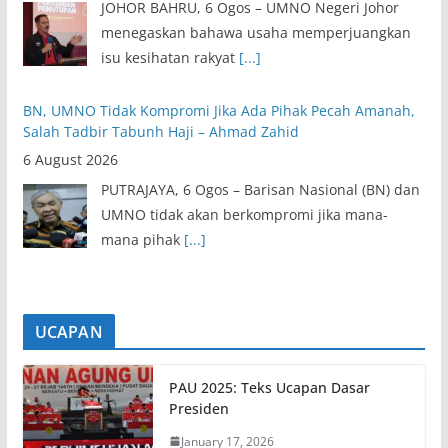
JOHOR BAHRU, 6 Ogos – UMNO Negeri Johor
menegaskan bahawa usaha memperjuangkan
isu kesihatan rakyat
[...]
BN, UMNO Tidak Kompromi Jika Ada Pihak Pecah Amanah,
Salah Tadbir Tabunh Haji – Ahmad Zahid
6 August 2026
PUTRAJAYA, 6 Ogos – Barisan Nasional (BN) dan
UMNO tidak akan berkompromi jika mana-
mana pihak
[...]
UCAPAN
PAU 2025: Teks Ucapan Dasar
Presiden
January 17, 2026