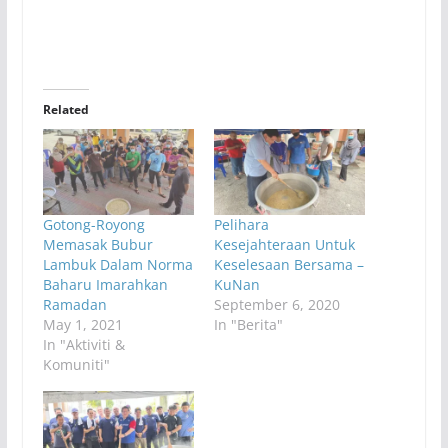
Related
Gotong-Royong
Pelihara
Memasak Bubur
Kesejahteraan Untuk
Lambuk Dalam Norma
Keselesaan Bersama –
Baharu Imarahkan
KuNan
Ramadan
September 6, 2020
May 1, 2021
In "Berita"
In "Aktiviti &
Komuniti"