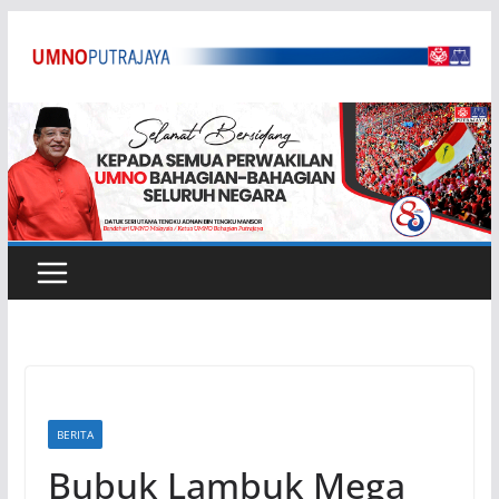
Skip
to
content
BERITA
Bubuk Lambuk Mega