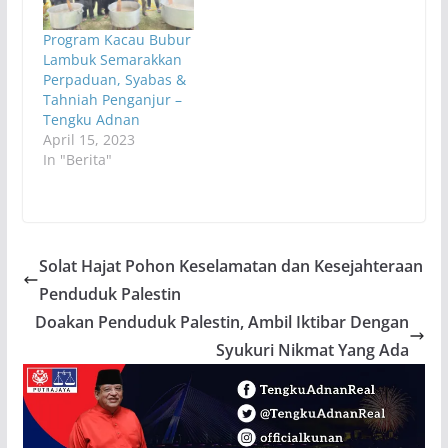
Program Kacau Bubur
Lambuk Semarakkan
Perpaduan, Syabas &
Tahniah Penganjur –
Tengku Adnan
April 15, 2023
In "Berita"
Solat Hajat Pohon Keselamatan dan Kesejahteraan
Penduduk Palestin
Doakan Penduduk Palestin, Ambil Iktibar Dengan
Syukuri Nikmat Yang Ada