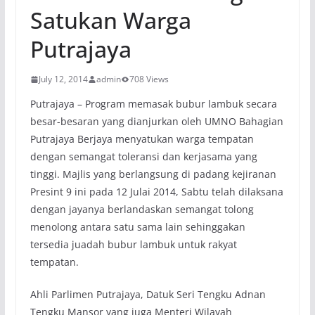
Satukan Warga
Putrajaya
July 12, 2014
admin
708 Views
Putrajaya – Program memasak bubur lambuk secara
besar-besaran yang dianjurkan oleh UMNO Bahagian
Putrajaya Berjaya menyatukan warga tempatan
dengan semangat toleransi dan kerjasama yang
tinggi. Majlis yang berlangsung di padang kejiranan
Presint 9 ini pada 12 Julai 2014, Sabtu telah dilaksana
dengan jayanya berlandaskan semangat tolong
menolong antara satu sama lain sehinggakan
tersedia juadah bubur lambuk untuk rakyat
tempatan.
Ahli Parlimen Putrajaya, Datuk Seri Tengku Adnan
Tengku Mansor yang juga Menteri Wilayah