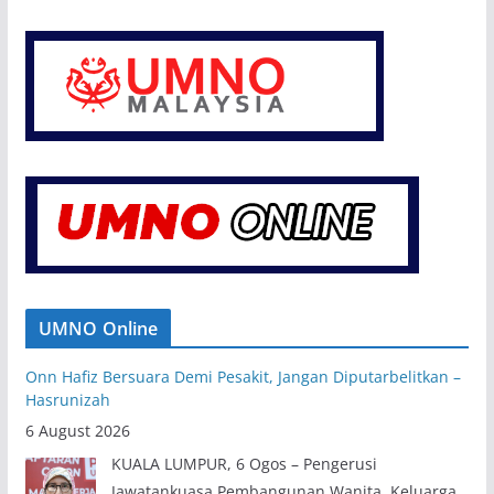
UMNO Online
Onn Hafiz Bersuara Demi Pesakit, Jangan Diputarbelitkan –
Hasrunizah
6 August 2026
KUALA LUMPUR, 6 Ogos – Pengerusi
Jawatankuasa Pembangunan Wanita, Keluarga