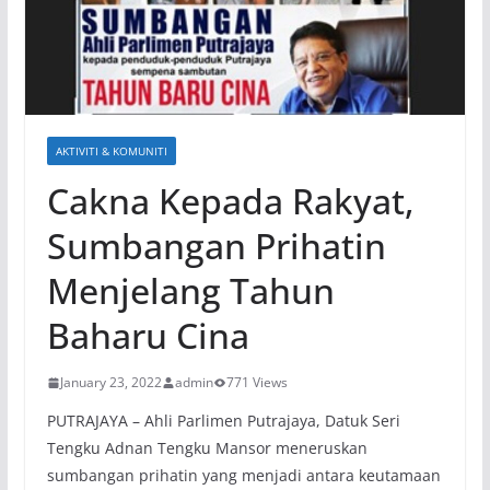
AKTIVITI & KOMUNITI
Cakna Kepada Rakyat,
Sumbangan Prihatin
Menjelang Tahun
Baharu Cina
January 23, 2022
admin
771 Views
PUTRAJAYA – Ahli Parlimen Putrajaya, Datuk Seri
Tengku Adnan Tengku Mansor meneruskan
sumbangan prihatin yang menjadi antara keutamaan