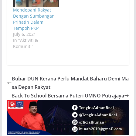
Mendepani Rakyat
Dengan Sumbangan
Prihatin Dalam
Tempoh PKP
July 6, 2021
In "Aktiviti &
Komuniti"
Bubar DUN Kerana Perlu Mandat Baharu Demi Ma
sa Depan Rakyat
Back To School Bersama Puteri UMNO Putrajaya