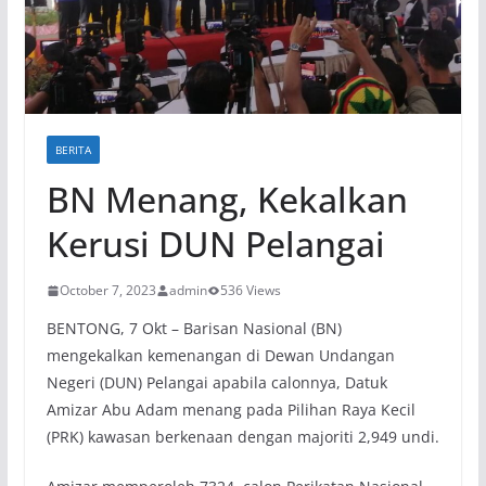
BERITA
BN Menang, Kekalkan
Kerusi DUN Pelangai
October 7, 2023
admin
536 Views
BENTONG, 7 Okt – Barisan Nasional (BN)
mengekalkan kemenangan di Dewan Undangan
Negeri (DUN) Pelangai apabila calonnya, Datuk
Amizar Abu Adam menang pada Pilihan Raya Kecil
(PRK) kawasan berkenaan dengan majoriti 2,949 undi.