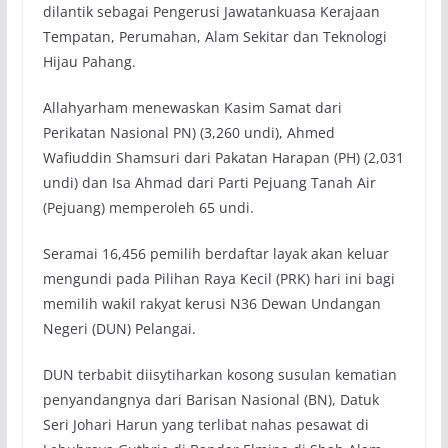
dilantik sebagai Pengerusi Jawatankuasa Kerajaan
Tempatan, Perumahan, Alam Sekitar dan Teknologi
Hijau Pahang.
Allahyarham menewaskan Kasim Samat dari
Perikatan Nasional PN) (3,260 undi), Ahmed
Wafiuddin Shamsuri dari Pakatan Harapan (PH) (2,031
undi) dan Isa Ahmad dari Parti Pejuang Tanah Air
(Pejuang) memperoleh 65 undi.
Seramai 16,456 pemilih berdaftar layak akan keluar
mengundi pada Pilihan Raya Kecil (PRK) hari ini bagi
memilih wakil rakyat kerusi N36 Dewan Undangan
Negeri (DUN) Pelangai.
DUN terbabit diisytiharkan kosong susulan kematian
penyandangnya dari Barisan Nasional (BN), Datuk
Seri Johari Harun yang terlibat nahas pesawat di