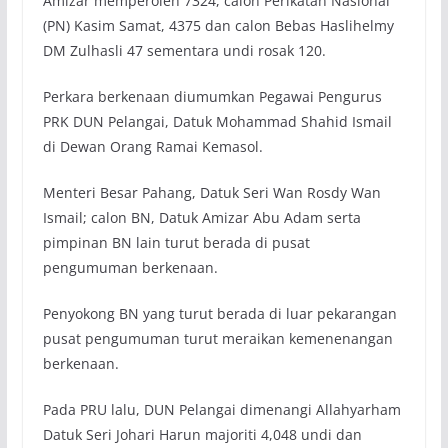
Amizar memperoleh 7324, calon Perikatan Nasional
(PN) Kasim Samat, 4375 dan calon Bebas Haslihelmy
DM Zulhasli 47 sementara undi rosak 120.
Perkara berkenaan diumumkan Pegawai Pengurus
PRK DUN Pelangai, Datuk Mohammad Shahid Ismail
di Dewan Orang Ramai Kemasol.
Menteri Besar Pahang, Datuk Seri Wan Rosdy Wan
Ismail; calon BN, Datuk Amizar Abu Adam serta
pimpinan BN lain turut berada di pusat
pengumuman berkenaan.
Penyokong BN yang turut berada di luar pekarangan
pusat pengumuman turut meraikan kemenenangan
berkenaan.
Pada PRU lalu, DUN Pelangai dimenangi Allahyarham
Datuk Seri Johari Harun majoriti 4,048 undi dan