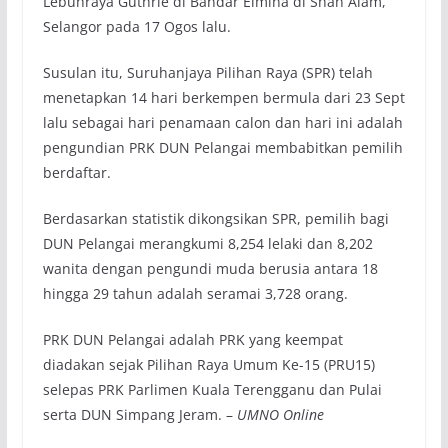
Lebuhraya Guthrie di Bandar Elmina di Shah Alam,
Selangor pada 17 Ogos lalu.
Susulan itu, Suruhanjaya Pilihan Raya (SPR) telah
menetapkan 14 hari berkempen bermula dari 23 Sept
lalu sebagai hari penamaan calon dan hari ini adalah
pengundian PRK DUN Pelangai membabitkan pemilih
berdaftar.
Berdasarkan statistik dikongsikan SPR, pemilih bagi
DUN Pelangai merangkumi 8,254 lelaki dan 8,202
wanita dengan pengundi muda berusia antara 18
hingga 29 tahun adalah seramai 3,728 orang.
PRK DUN Pelangai adalah PRK yang keempat
diadakan sejak Pilihan Raya Umum Ke-15 (PRU15)
selepas PRK Parlimen Kuala Terengganu dan Pulai
serta DUN Simpang Jeram. –
UMNO Online