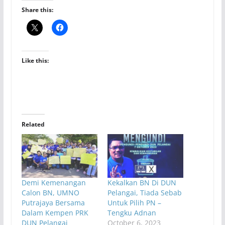
Share this:
Like this:
Related
Demi Kemenangan
Kekalkan BN Di DUN
Calon BN, UMNO
Pelangai, Tiada Sebab
Putrajaya Bersama
Untuk Pilih PN –
Dalam Kempen PRK
Tengku Adnan
DUN Pelangai
October 6, 2023