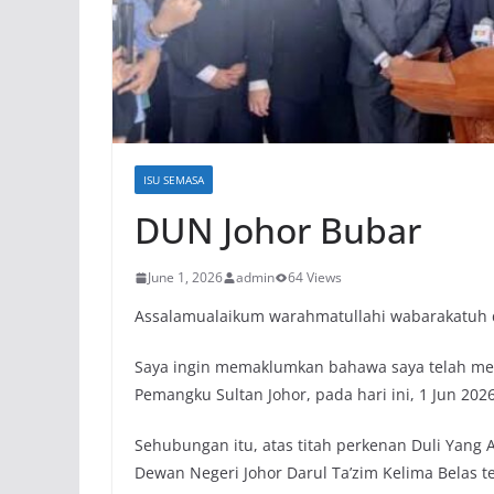
ISU SEMASA
DUN Johor Bubar
June 1, 2026
admin
64 Views
Assalamualaikum warahmatullahi wabarakatuh 
Saya ingin memaklumkan bahawa saya telah me
Pemangku Sultan Johor, pada hari ini, 1 Jun 2026
Sehubungan itu, atas titah perkenan Duli Yang
Dewan Negeri Johor Darul Ta’zim Kelima Belas t