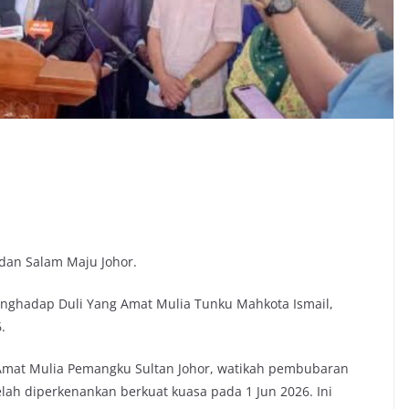
dan Salam Maju Johor.
nghadap Duli Yang Amat Mulia Tunku Mahkota Ismail,
.
 Amat Mulia Pemangku Sultan Johor, watikah pembubaran
elah diperkenankan berkuat kuasa pada 1 Jun 2026. Ini