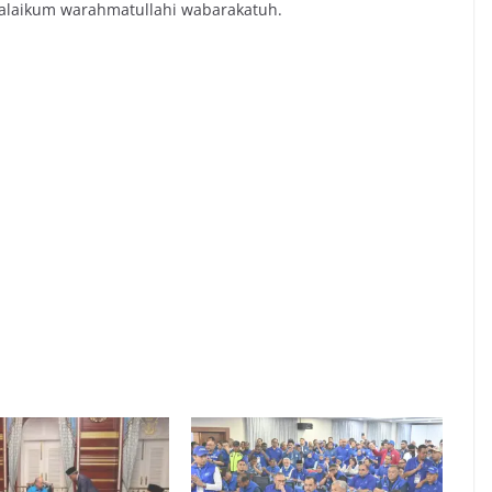
mualaikum warahmatullahi wabarakatuh.