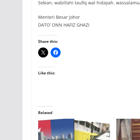
Sekian, wabillahi taufiq wal hidayah, wassala
Menteri Besar Johor
DATO’ ONN HAFIZ GHAZI
Share this:
Like this:
Related