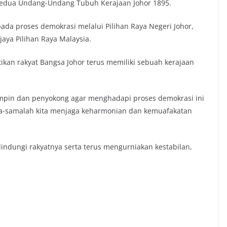
Kedua Undang-Undang Tubuh Kerajaan Johor 1895.
da proses demokrasi melalui Pilihan Raya Negeri Johor,
aya Pilihan Raya Malaysia.
ikan rakyat Bangsa Johor terus memiliki sebuah kerajaan
impin dan penyokong agar menghadapi proses demokrasi ini
a-samalah kita menjaga keharmonian dan kemuafakatan
indungi rakyatnya serta terus mengurniakan kestabilan,