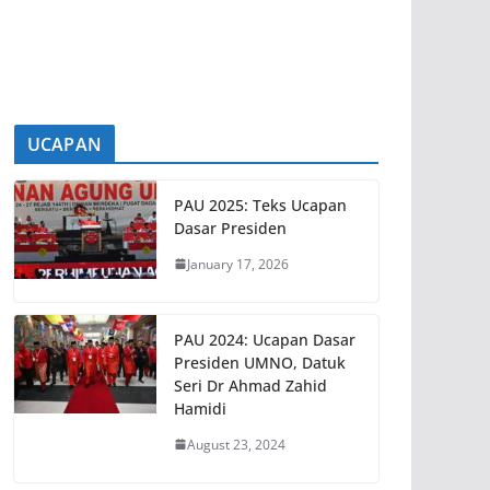
UMNO secara dalam talian terus
menunjukkan
[...]
UCAPAN
PAU 2025: Teks Ucapan
Dasar Presiden
January 17, 2026
PAU 2024: Ucapan Dasar
Presiden UMNO, Datuk
Seri Dr Ahmad Zahid
Hamidi
August 23, 2024