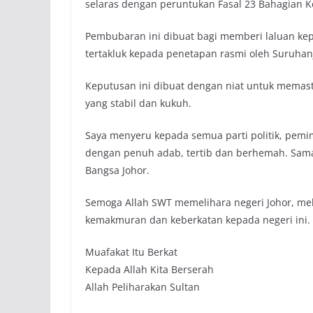
selaras dengan peruntukan Fasal 23 Bahagian 
Pembubaran ini dibuat bagi memberi laluan kepa
tertakluk kepada penetapan rasmi oleh Suruhanj
Keputusan ini dibuat dengan niat untuk memast
yang stabil dan kukuh.
Saya menyeru kepada semua parti politik, pem
dengan penuh adab, tertib dan berhemah. Sam
Bangsa Johor.
Semoga Allah SWT memelihara negeri Johor, mel
kemakmuran dan keberkatan kepada negeri ini.
Muafakat Itu Berkat
Kepada Allah Kita Berserah
Allah Peliharakan Sultan