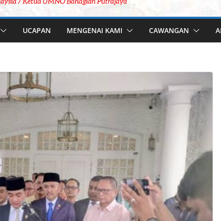
UCAPAN
MENGENAI KAMI
CAWANGAN
A