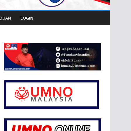
DUAN
LOGIN